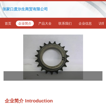
张家口度尔生商贸有限公司
首页
企业简介
产品大全
联系我们
企业信息
访客
企业简介 Introduction