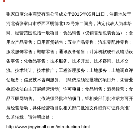
张家口度尔生商贸有限公司成立于2015年05月11日，注册地位于
河北省张家口市桥西区明德北123号第二间房，法定代表人为李培
卿。经营范围包括一般项目：食品销售（仅销售预包装食品）；食
用农产品零售；日用百货销售；五金产品零售；汽车零配件零售；
服装服饰零售；鞋帽零售；通讯设备销售；计算机软硬件及辅助设
备零售；化妆品零售；技术服务、技术开发、技术咨询、技术交
流、技术转让、技术推广；工程管理服务；土地服务；土地调查评
估服务；信息技术咨询服务。（除依法须经批准的项目外，凭营业
执照依法自主开展经营活动）许可项目：食品销售；酒类经营；食
品互联网销售。（依法须经批准的项目，经相关部门批准后方可开
展经营活动，具体经营项目以相关部门批准文件或许可证件为准）
如若转载，请注明出处：
http://www.jingyimall.com/introduction.html