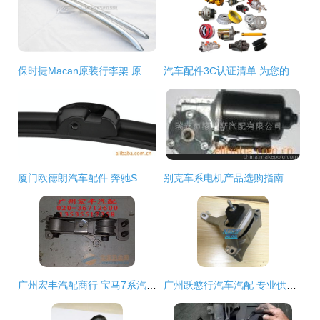
保时捷Macan原装行李架 原厂配件供应价格、图片与厂家解析
汽车配件3C认证清单 为您的安全出行保驾护航！
厦门欧德朗汽车配件 奔驰S系列专用无骨雨刷片，品质与服务的双重保障
别克车系电机产品选购指南 聚焦雨刮器与雨刮片（瑞安市洛特斯汽配）
广州宏丰汽配商行 宝马7系汽车配件与拆车件的专业之选
广州跃憨行汽车汽配 专业供应高品质汽车配件