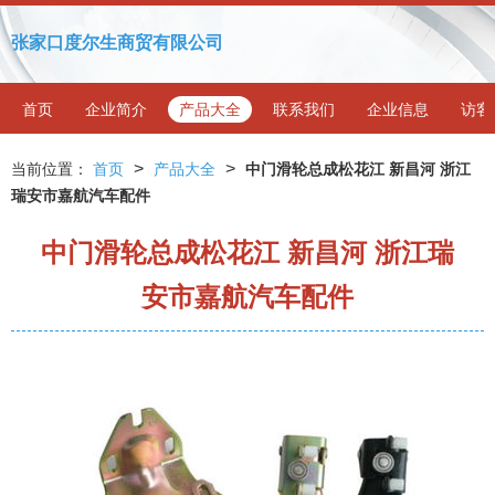
张家口度尔生商贸有限公司
首页
企业简介
产品大全
联系我们
企业信息
访客
>
>
当前位置：
首页
产品大全
中门滑轮总成松花江 新昌河 浙江
瑞安市嘉航汽车配件
中门滑轮总成松花江 新昌河 浙江瑞
安市嘉航汽车配件