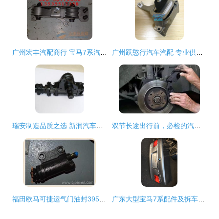
广州宏丰汽配商行 宝马7系汽车配件与拆车件的专业之选
广州跃憨行汽车汽配 专业供应高品质汽车配件
瑞安制造品质之选 新润汽车部件厂的滤清器之路
双节长途出行前，必检的汽车配件清单
福田欧马可捷运气门油封3955393 原厂配件的品牌价值与性能保障
广东大型宝马7系配件及拆车件代理 品质与规模化一站式服务