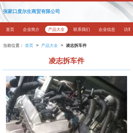
张家口度尔生商贸有限公司
首页
企业简介
产品大全
联系我们
企业信息
访客
>
>
当前位置：
首页
产品大全
凌志拆车件
凌志拆车件