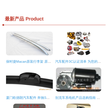
最新产品
Product
保时捷Macan原装行李架 原厂配件供应价格、图片与厂家解析
汽车配件3C认证清单 为您的安全出行保驾护航！
厦门欧德朗汽车配件 奔驰S系列专用无骨雨刷片，品质与服务的双重保障
别克车系电机产品选购指南 聚焦雨刮器与雨刮片（瑞安市洛特斯汽配）