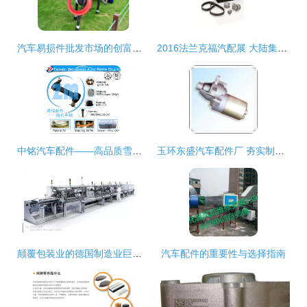
汽车易损件批发市场的创富蓝海 广州车瑞通轮胎批发开店经营前景分析
2016法兰克福汽配展 大陆集团以技术创新引领汽车配件未来
中铭汽车配件——高品质雪佛兰K6096T转向从动臂，可靠信赖之选
玉环东盛汽车配件厂 夯实制造基石，打造优质汽车配件
颠覆包装业的德国制造业巨头 汽车配件的跨界革命
汽车配件的重要性与选择指南