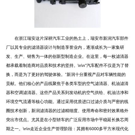
在浙江瑞安这片深耕汽车工业的热土上，瑞安市新润汽车部件
厂以其专业的滤清器设计与制造享誉业内，逐渐成长为一家集研
发、生产、销售为一体的创新型制造企业。在这里，每一枚滤清器
都承载着制造商对品质和技术的坚持。\n\n“汽车配件不仅是为了替
换，而是为了更好的驾驶体验。”新润十分重视产品对车辆性能的
贡献。他们核心的产品线聚焦于各类车型的空气滤清器、机油滤清
器和空调滤清器。这些产品关系到发动机的空气供给、机油洁净和
环境空气流通等核心功能。通过采用优质进口过滤介质与严密的线
圈技术创新，新润滤清器的过滤精细度、使用寿命和密封效果格外
突出市优点。尤其是在小型轿车的广泛应用市场中平稳延长换芯周
期之一。\n\n走近企业生产管理阶段：其拥有6000多平方米现代化