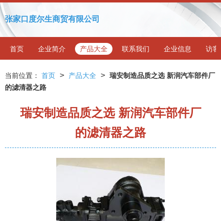
张家口度尔生商贸有限公司
首页
企业简介
产品大全
联系我们
企业信息
访客
>
>
当前位置：
首页
产品大全
瑞安制造品质之选 新润汽车部件厂
的滤清器之路
瑞安制造品质之选 新润汽车部件厂
的滤清器之路